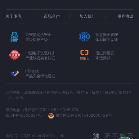
关于麦客
市场合作
加入我们
用户协议
公安部网络安全
信息安全管理
等级保护三级
体系国际认证
中国电子认证服务
通过阿里云
产业联盟实名认证
渗透测试
产品安全评估通过
公司地址：成都市锦江区锦华路三段88号汇融广场（锦华）1栋5单元10层1号
（C-1005）
增值电信业务经营许可证：京B2-20180674
京ICP备15000327号-1
川公网安备 51010402000439 号
©2012 - 2026 MikeCRM Co., Ltd.